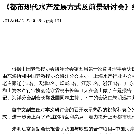
《都市现代水产发展方式及前景研讨会》
2012-04-12 22:30:28
花勃
191
根据中国老教授协会海洋分会第五届第一次常务理事会决议， 
由东海所和中国老教授协会海洋分会主办，上海水产行业协会
老专家辽宁2名、天津2名、烟威3名、江苏1名、浙江4名、广
和上海水产行业协会范守霖秘书长等11人在会上做了主题报告
记、海洋分会副会长樊强国同志主持，下午的会议由朱明远常
唐中文副主任对本次研讨会的召开表示热烈的祝贺和衷心
式，进一步突上海水产业的特点和亮点，着力提升上海都市现
朱明远常务副会长报告了我国与欧盟的合作项目--中国海岸