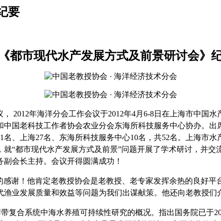
纪要
《都市现代水产发展方式及前景研讨会》
2012年海洋分会工作会议于2012年4月6-8日在上海市中国
和中国老科技工作者协会农业分会东海所科技服务中心协办。出
东1名、上海27名、东海所科技服务中心10名，共52名。上海
，就“都市现代水产发展方式及前景”问题开展了学术研讨，并
务副会长主持。会议开得圆满成功！
的感谢！他肯定老教授协会是老教授、老专家发挥余热的良好平
代渔业发展质量和效益等问题为我们出谋献策。他还向老教授们
带复合系统中海水养殖可持续性研究的概况。指出国务院已于20