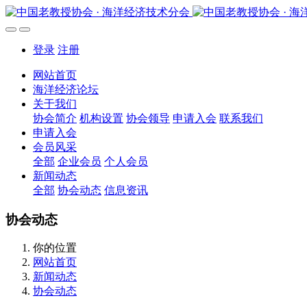
登录
注册
网站首页
海洋经济论坛
关于我们
协会简介
机构设置
协会领导
申请入会
联系我们
申请入会
会员风采
全部
企业会员
个人会员
新闻动态
全部
协会动态
信息资讯
协会动态
你的位置
网站首页
新闻动态
协会动态