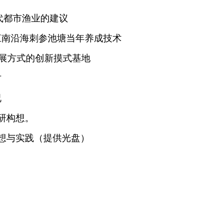
都市渔业的建议
江南沿海刺参池塘当年养成技术
展方式的创新摸式基地
讨
况
研构想。
想与实践（提供光盘）