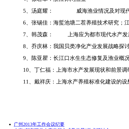
5
、汤庭耀： 威海渔业情况及对现代
6
、张锡佳：
海蜇池塘二茬养殖技术研究；
7
、韩茂森： 上海应为都市现代水产发
8
、乔庆林：我国贝类净化产业发展战略探
9
、陈亚瞿：长江口水生生态修复及渔业概
10
、丁仁福：上海市水产发展现状和前景调
11
、戴祥庆：上海水产养殖标准化建设的设
广州2013年工作会议纪要