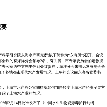
纪要
水产科学研究院东海水产研究所(以下简称为“东海所”)召开。会议
席会议的有海洋分会领导2名，有关省、市专家委员会的老教授
市水产办公室唐中文副主任到会致贺辞，海洋分会朱明远常务副会长
交流了各地都市现代水产发展情况。上午的会议由东海所党委书
台，上海市水产办公室期待就如何加快转变上海水产经济发展方
介绍了上海水产业的简况。
06年2月14日批准发布了《中国水生生物资源养护行动纲