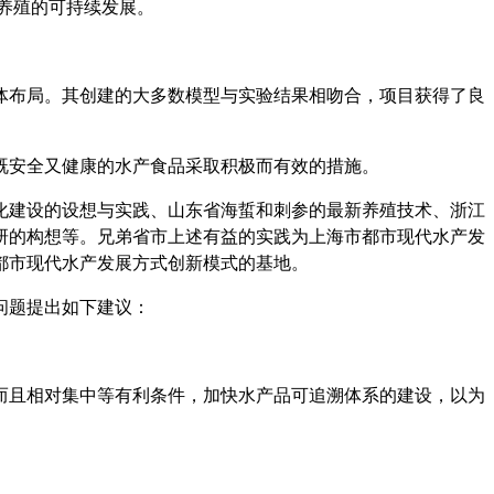
水养殖的可持续发展。
体布局。其创建的大多数模型与实验结果相吻合，项目获得了良
既安全又健康的水产食品采取积极而有效的措施。
化建设的设想与实践、
山东省海蜇和刺参的最新养殖技术、浙江
研的构想等
。兄弟省市上述有益的实践为上海市
都市现代水产发
都市现代水产发展方式创新模式的基地。
问题
提出如下建议：
而且相对集中等有利条件，加快水产品可追溯体系的建设，以为