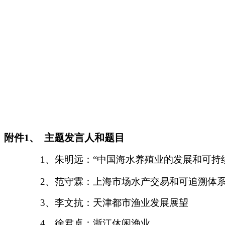
附件1、 主题发言人和题目
1
、朱明远：
“中国海水养殖业的发展和可持
2
、范守霖：
上海市场水产交易和可追溯体
3
、
李文抗：天津都市渔业发展展望
4
、
徐君卓：浙江休闲渔业