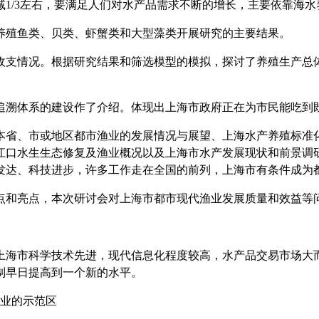
减1/3左右，要满足人们对水产品需求不断的增长，主要依靠海
养殖鱼类、贝类、虾蟹类和大型藻类开展研究的主要结果。
收支情况。根据研究结果和筛选模型的模拟，探讨了养殖生产总
追溯体系的建设作了介绍。
体现出上海市政府正在为市民能吃到
本省、市或地区都市渔业的发展情况与展望、
上海水产养殖标准
江口
水生生态修复及渔业概况以及上海市水产发展现状和前景调
发达、科技进步，许多工作走在全国的前列，上海市有条件成为
点和亮点，本次研讨会对上海市都市
现代渔业发展质量和效益等
上海市科学技术先进，现代信息化程度较高，水产品交易市场大
制早日提高到一个新的水平。
业的示范区