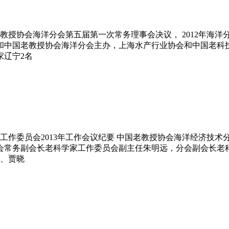
协会海洋分会第五届第一次常务理事会决议， 2012年海洋分会
海所和中国老教授协会海洋分会主办，上海水产行业协会和中国老
家辽宁2名
委员会2013年工作会议纪要 中国老教授协会海洋经济技术分会
分会常务副会长老科学家工作委员会副主任朱明远，分会副会长
、贾晓