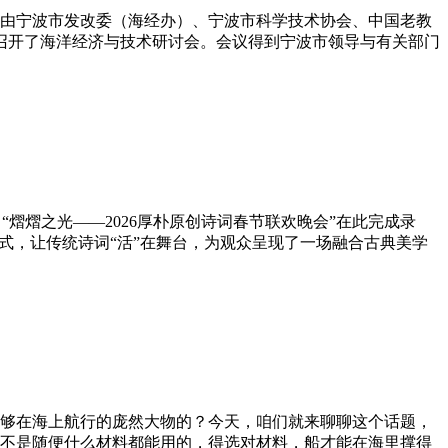
设，由宁波市发改委（海经办）、宁波市科学技术协会、中国老教
波召开了海洋经济与技术研讨会。会议得到宁波市领导与有关部门
“熠熠之光——2026厚朴原创诗词春节联欢晚会”在此完成录
式，让传统诗词“活”在舞台，为观众呈现了一场融合古典美学
够在海上航行的庞然大物的？今天，咱们就来聊聊这个话题，
不是随便什么材料都能用的，得选对材料，船才能在海里撑得