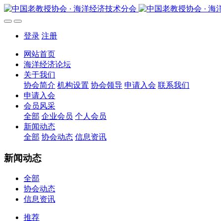
登录
注册
网站首页
海洋经济论坛
关于我们
协会简介
机构设置
协会领导
申请入会
联系我们
申请入会
会员风采
全部
企业会员
个人会员
新闻动态
全部
协会动态
信息资讯
新闻动态
全部
协会动态
信息资讯
推荐