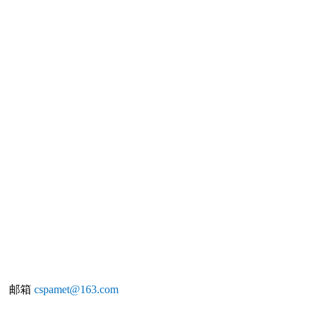
1 邮箱
cspamet
@163.com