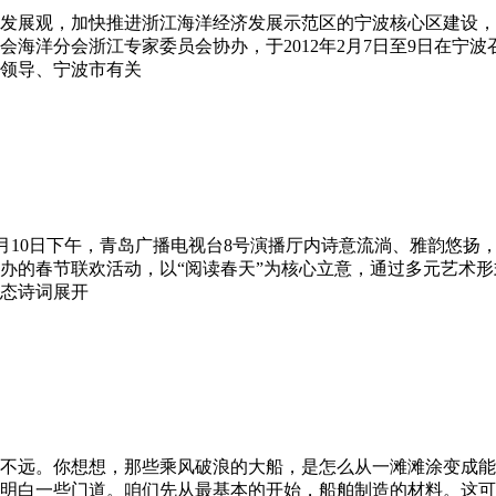
实科学发展观，加快推进浙江海洋经济发展示范区的宁波核心区建
海洋分会浙江专家委员会协办，于2012年2月7日至9日在宁
领导、宁波市有关
年2月10日下午，青岛广播电视台8号演播厅内诗意流淌、雅韵悠扬，
办的春节联欢活动，以“阅读春天”为核心立意，通过多元艺术形
态诗词展开
不远。你想想，那些乘风破浪的大船，是怎么从一滩滩涂变成能
明白一些门道。咱们先从最基本的开始，船舶制造的材料。这可